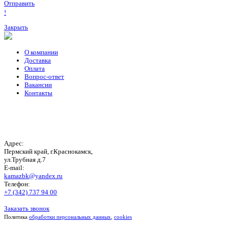
Отправить
!
Закрыть
О компании
Доставка
Оплата
Вопрос-ответ
Вакансии
Контакты
Адрес:
Пермский край, г.Краснокамск,
ул.Трубная д.7
E-mail:
kamazbk@yandex.ru
Телефон:
+7 (342) 737 94 00
Заказать звонок
Политика
обработки персональных данных
,
cookies